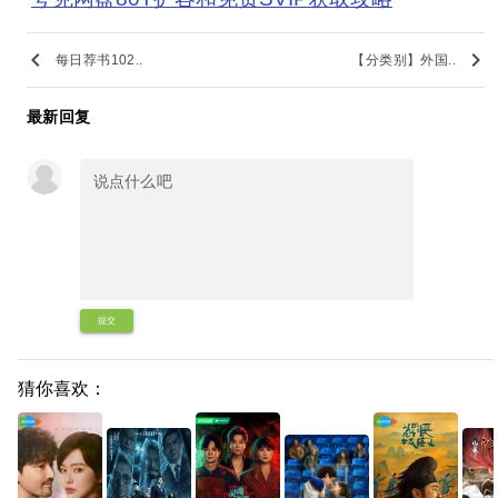
keyboard_arrow_left
keyboard_arrow_right
每日荐书102..
【分类别】外国..
最新回复
提交
猜你喜欢：