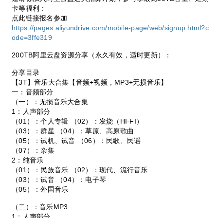
卡等福利：
点此链接报名参加
https://pages.aliyundrive.com/mobile-page/web/signup.html?c
ode=3ffe319
200TB阿里云盘资源分享（永久有效，适时更新）：
分享目录
【3T】音乐大合集【音频+视频，MP3+无损音乐】
一：音频部分
（一）：无损音乐大合集
1：人声部分
（01）：个人专辑 （02）：发烧（HI-FI）
（03）：群星 （04）：草原、高原歌曲
（05）：试机、试音 （06）：民歌、民谣
（07）：杂集
2：纯音乐
（01）：民族音乐 （02）：现代、流行音乐
（03）：试音 （04）：电子琴
（05）：外国音乐
（二）：音乐MP3
1：人声部分