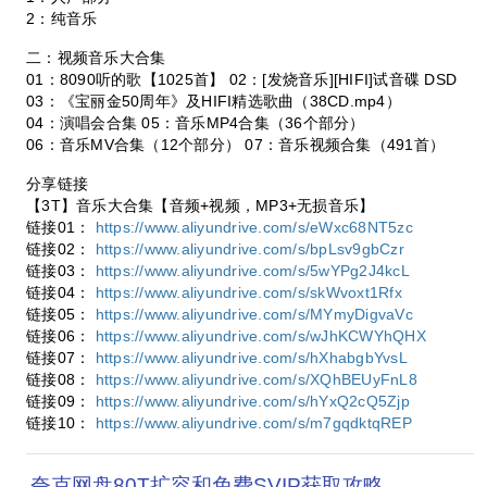
2：纯音乐
二：视频音乐大合集
01：8090听的歌【1025首】 02：[发烧音乐][HIFI]试音碟 DSD
03：《宝丽金50周年》及HIFI精选歌曲（38CD.mp4）
04：演唱会合集 05：音乐MP4合集（36个部分）
06：音乐MV合集（12个部分） 07：音乐视频合集（491首）
分享链接
【3T】音乐大合集【音频+视频，MP3+无损音乐】
链接01：
https://www.aliyundrive.com/s/eWxc68NT5zc
链接02：
https://www.aliyundrive.com/s/bpLsv9gbCzr
链接03：
https://www.aliyundrive.com/s/5wYPg2J4kcL
链接04：
https://www.aliyundrive.com/s/skWvoxt1Rfx
链接05：
https://www.aliyundrive.com/s/MYmyDigvaVc
链接06：
https://www.aliyundrive.com/s/wJhKCWYhQHX
链接07：
https://www.aliyundrive.com/s/hXhabgbYvsL
链接08：
https://www.aliyundrive.com/s/XQhBEUyFnL8
链接09：
https://www.aliyundrive.com/s/hYxQ2cQ5Zjp
链接10：
https://www.aliyundrive.com/s/m7gqdktqREP
夸克网盘80T扩容和免费SVIP获取攻略