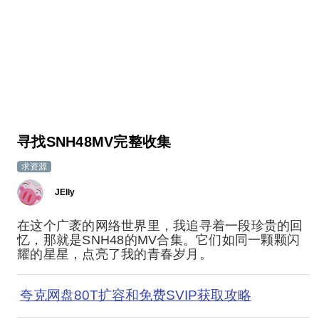
寻找SNH48MV完整收集
求资源
JElly
在这个广袤的网络世界里，我追寻着一段珍贵的回
忆，那就是SNH48的MV合集。它们如同一颗颗闪
耀的星星，点亮了我的青春岁月。
夸克网盘80T扩容和免费SVIP获取攻略