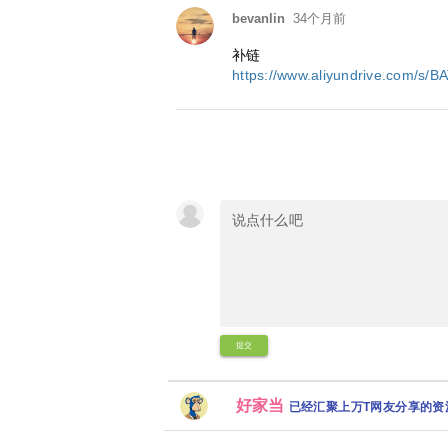
bevanlin
34个月前
补链
https://www.aliyundrive.com/s/
提交
好家当
已经汇聚上万T网友分享的