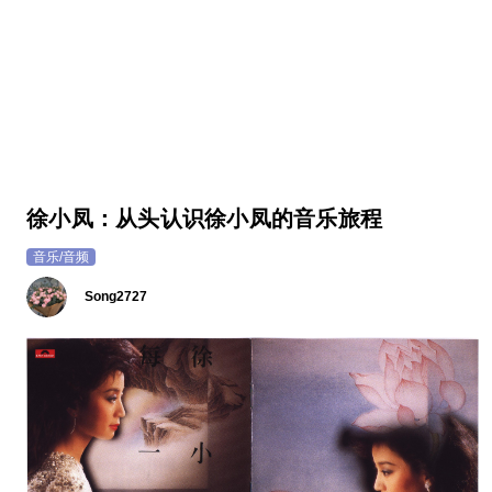
徐小凤：从头认识徐小凤的音乐旅程
音乐/音频
Song2727