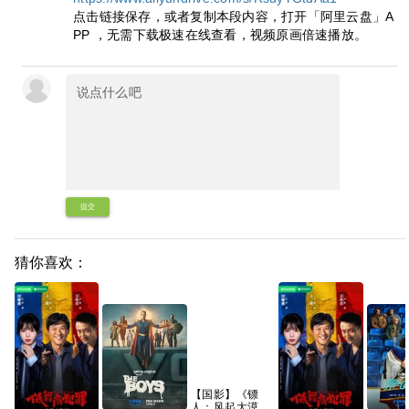
点击链接保存，或者复制本段内容，打开「阿里云盘」A
PP ，无需下载极速在线查看，视频原画倍速播放。
提交
猜你喜欢：
【国影】《镖
人：风起大漠