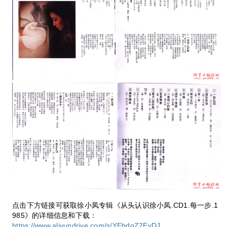
点击下方链接可获取徐小凤专辑《从头认识徐小凤.CD1.每一步.1
985》的详细信息和下载：
https://www.aliyundrive.com/s/YEbdqZ2EyDJ