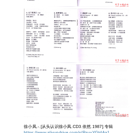
徐小凤.-.[从头认识徐小凤.CD3.依然.1987].专辑
https://www.aliyundrive.com/s/RsuyYGtdAa1