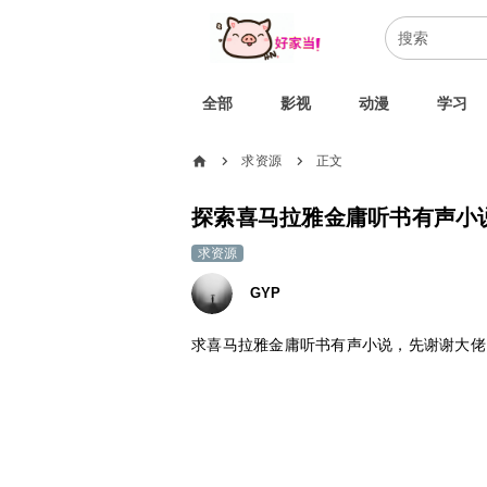
全部
影视
动漫
学习
home
求资源
正文
chevron_right
chevron_right
探索喜马拉雅金庸听书有声小
求资源
GYP
求喜马拉雅金庸听书有声小说，先谢谢大佬