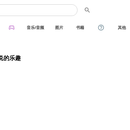
search
sports_esports
help_outline
音乐/音频
图片
书籍
其他
说的乐趣