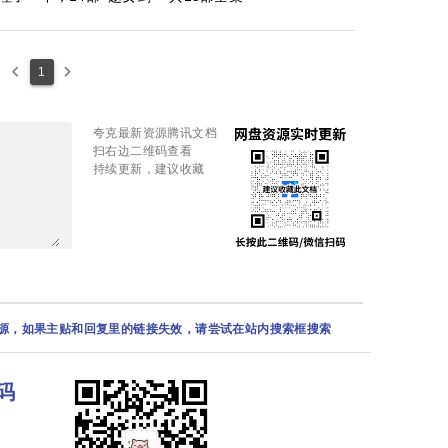
keyboard_arrow_left
keyboard_arrow_right
1
夸克最新资源腾讯文档
扫右边二维码查看
持续更新，建议收藏
资源，如果主贴和回复里的链接失效，请尝试在站内搜索框搜索
码