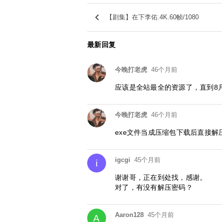
keyboard_arrow_left
【剧集】在下李佑.4K.60帧/1080
最新回复
今晚打老虎
46个月前
应该是全站最全的资源了，直到8
今晚打老虎
46个月前
exe文件当成压缩包下载后直接解
igcgi
45个月前
i
谢谢哥，正在到处找，感谢。
对了，有没有解压密码？
Aaron128
45个月前
A