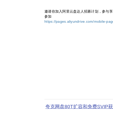
邀请你加入阿里云盘达人招募计划，参与享最高50
参加
https://pages.aliyundrive.com/mobile-pa
夸克网盘80T扩容和免费SVIP