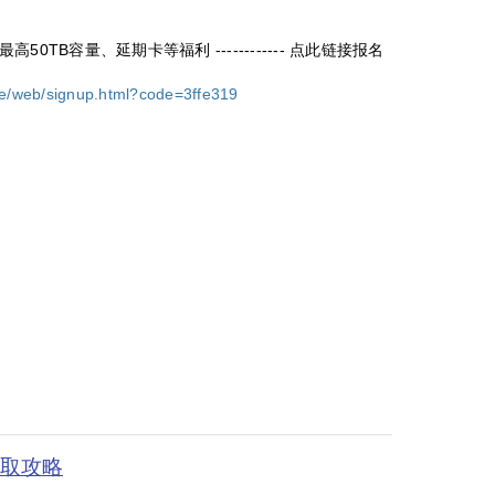
TB容量、延期卡等福利 ------------ 点此链接报名
ge/web/signup.html?code=3ffe319
获取攻略