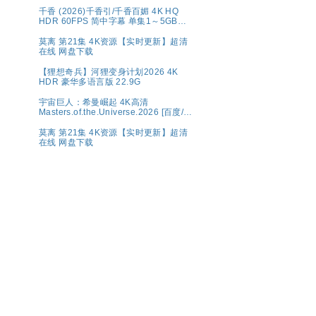
千香 (2026)千香引/千香百媚 4K HQ
HDR 60FPS 简中字幕 单集1～5GB】
夸克百度网盘资源
莫离 第21集 4K资源【实时更新】超清
在线 网盘下载
【狸想奇兵】河狸变身计划2026 4K
HDR 豪华多语言版 22.9G
宇宙巨人：希曼崛起 4K高清
Masters.of.the.Universe.2026 [百度/夸
克]
莫离 第21集 4K资源【实时更新】超清
在线 网盘下载