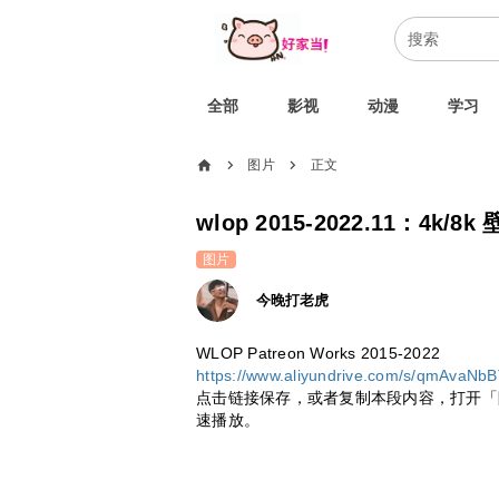
全部
影视
动漫
学习
home
图片
正文
chevron_right
chevron_right
wlop 2015-2022.11：4
图片
今晚打老虎
WLOP Patreon Works 2015-2022
https://www.aliyundrive.com/s/qmAvaNb
点击链接保存，或者复制本段内容，打开「
速播放。