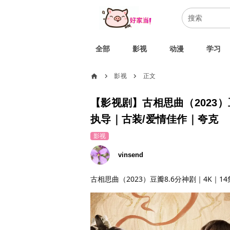
全部
影视
动漫
学习
home
影视
正文
chevron_right
chevron_right
【影视剧】古相思曲（2023）
执导｜古装/爱情佳作｜夸克
影视
vinsend
古相思曲（2023）豆瓣8.6分神剧｜4K｜