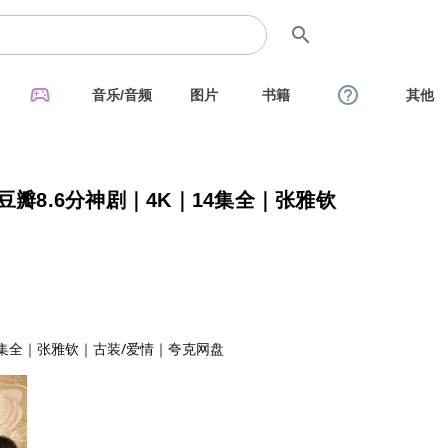
search
sports_esports
help_outline
音乐/音频
图片
书籍
其他
豆瓣8.6分神剧｜4K｜14集全｜张雅钦
14集全｜张雅钦｜古装/爱情｜夸克网盘