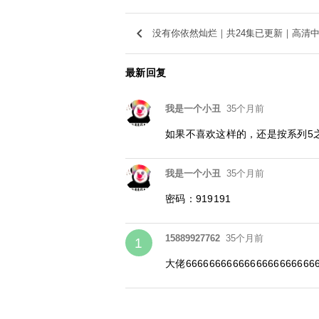
keyboard_arrow_left
没有你依然灿烂｜共24集已更新｜高清
最新回复
我是一个小丑
35个月前
如果不喜欢这样的，还是按系列5
我是一个小丑
35个月前
密码：919191
15889927762
35个月前
1
大佬66666666666666666666666