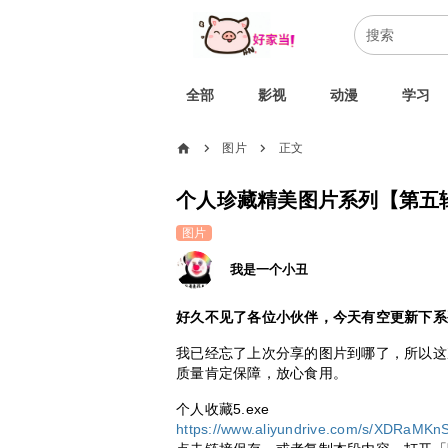
全部
影视
动漫
学习
home
图片
正文
chevron_right
chevron_right
个人珍藏精美图片系列【第五
图片
我是一个小丑
好久不见了各位小伙伴，今天有空更新下系
我已经忘了上次分享的图片到哪了，所以
质量肯定保障，放心食用。
个人收藏5.exe
https://www.aliyundrive.com/s/XDRaMKn