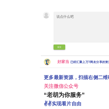
提交
好家当
已经汇聚上万T网友分享的
更多最新资源，扫描右侧二维
关注微信公众号
“老胡为你服务”
✌✌实现看片自由