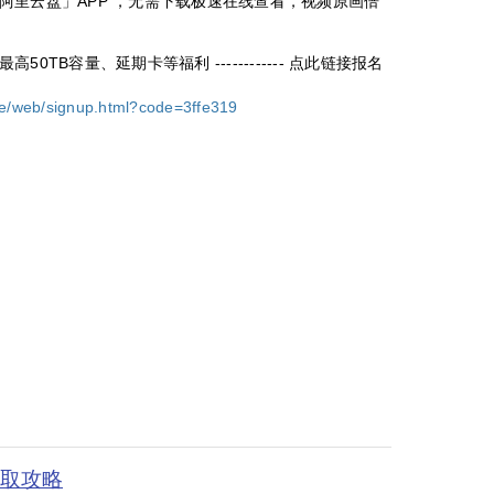
阿里云盘」APP ，无需下载极速在线查看，视频原画倍
TB容量、延期卡等福利 ------------ 点此链接报名
ge/web/signup.html?code=3ffe319
获取攻略