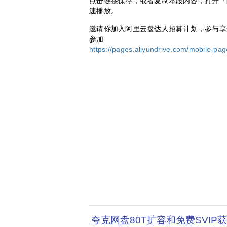
点击链接保存，或者复制本段内容，打开「
速播放。
邀请你加入阿里云盘达人招募计划，参与享最高50
参加
https://pages.aliyundrive.com/mobile-pa
夸克网盘80T扩容和免费SVIP