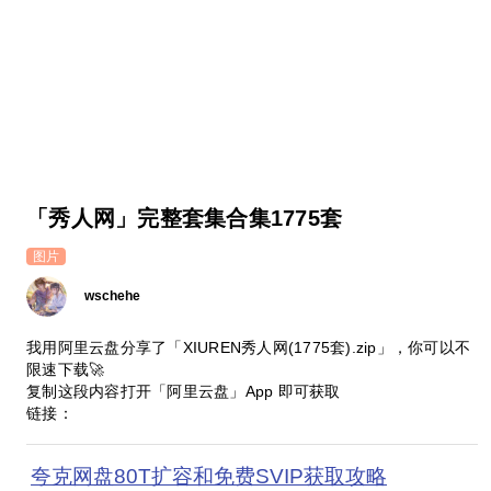
「秀人网」完整套集合集1775套
图片
wschehe
我用阿里云盘分享了「XIUREN秀人网(1775套).zip」，你可以不
限速下载🚀
复制这段内容打开「阿里云盘」App 即可获取
链接：
夸克网盘80T扩容和免费SVIP获取攻略