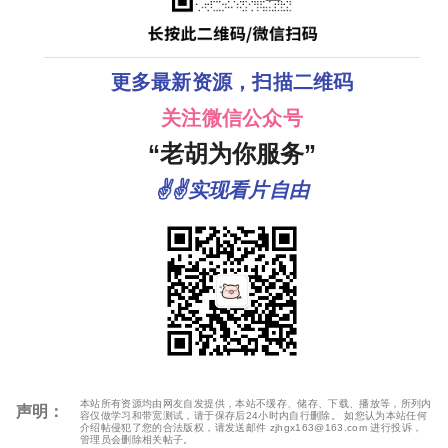
更多最新资源，扫描二维码
关注微信公众号
“老胡为你服务”
✌✌实现看片自由
本站所有资源均由网友自发提供，本站不缓存、储存、下载、播放等，所列内
声明：
容仅做学习和带宽测试，请于保存后24小时内自行删除。 如您认为本站任何
介绍帖侵犯了您的合法版权，请发送邮件 zjhgx163@163.com 进行投诉，
管理员会删除相关帖子。