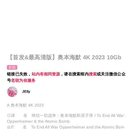
【首发&最高清版】奥本海默 4K 2023 10Gb
影视
链接已失效，
站内有相同资源
，请在搜索框内
搜索
或关注微信公众
号
老胡为你服务
JElly
A 奥本海默 4K 2023
◎译 名 终结一切战争：奥本海默和原子弹 / To End All War:
Oppenheimer & the Atomic Bomb
◎片 名 To End All War Oppenheimer and the Atomic Bom