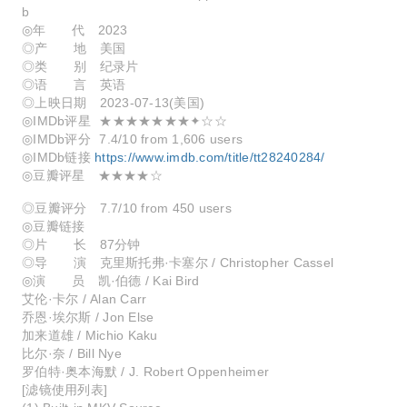
b
◎年 代 2023
◎产 地 美国
◎类 别 纪录片
◎语 言 英语
◎上映日期 2023-07-13(美国)
◎IMDb评星 ★★★★★★★✦☆☆
◎IMDb评分 7.4/10 from 1,606 users
◎IMDb链接
https://www.imdb.com/title/tt28240284/
◎豆瓣评星 ★★★★☆
◎豆瓣评分 7.7/10 from 450 users
◎豆瓣链接
◎片 长 87分钟
◎导 演 克里斯托弗·卡塞尔 / Christopher Cassel
◎演 员 凯·伯德 / Kai Bird
艾伦·卡尔 / Alan Carr
乔恩·埃尔斯 / Jon Else
加来道雄 / Michio Kaku
比尔·奈 / Bill Nye
罗伯特·奥本海默 / J. Robert Oppenheimer
[滤镜使用列表]