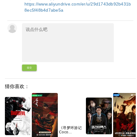
https://www.aliyundrive.com/er/u/29d1743db92b431b
8ec5f48b4d7abe5a
提交
猜你喜欢：
《寻梦环游记
Coco
(2017)》