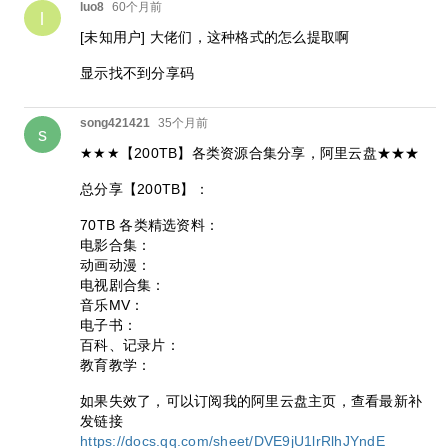
luo8
60个月前
l
[未知用户]
大佬们，这种格式的怎么提取啊
显示找不到分享码
song421421
35个月前
s
★★★【200TB】各类资源合集分享，阿里云盘★★★
总分享【200TB】：
70TB 各类精选资料：
电影合集：
动画动漫：
电视剧合集：
音乐MV：
电子书：
百科、记录片：
教育教学：
如果失效了，可以订阅我的阿里云盘主页，查看最新补
发链接
https://docs.qq.com/sheet/DVE9jU1lrRlhJYndE