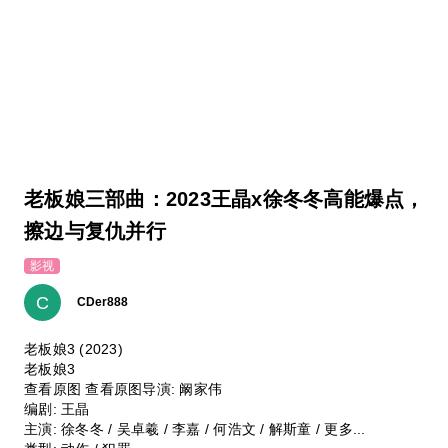
老板娘三部曲：2023王晶x徐冬冬高能爆点，
擦边与复仇并行
影视
C
CDer888
老板娘3 (2023)
老板娘3
查看原图 查看原图导演: 阚家伟
编剧: 王晶
主演: 徐冬冬 / 吴卓羲 / 李嘉 / 何浩文 / 解斯童 / 更多...