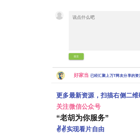
提交
好家当
已经汇聚上万T网友分享的
更多最新资源，扫描右侧二维
关注微信公众号
“老胡为你服务”
✌✌实现看片自由