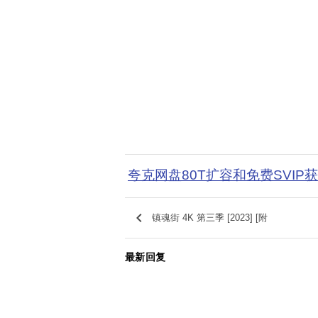
夸克网盘80T扩容和免费SVIP
keyboard_arrow_left
镇魂街 4K 第三季 [2023] [附
最新回复