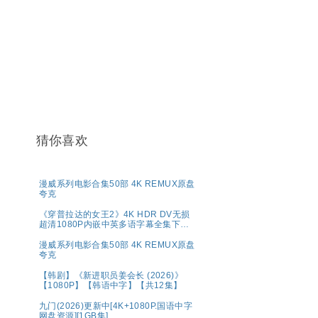
猜你喜欢
漫威系列电影合集50部 4K REMUX原盘
夸克
《穿普拉达的女王2》4K HDR DV无损
超清1080P内嵌中英多语字幕全集下载
共44.7G
漫威系列电影合集50部 4K REMUX原盘
夸克
【韩剧】《新进职员姜会长 (2026)》
【1080P】【韩语中字】【共12集】
九门(2026)更新中[4K+1080P.国语中字
网盘资源][1GB集]