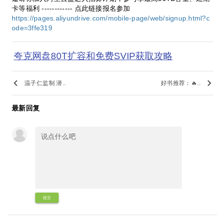
卡等福利 ------------ 点此链接报名参加
https://pages.aliyundrive.com/mobile-page/web/signup.html?c
ode=3ffe319
夸克网盘80T扩容和免费SVIP获取攻略
keyboard_arrow_left
keyboard_arrow_right
温子仁监制 潜..
好书推荐：🔥..
最新回复
提交