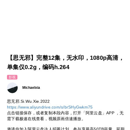
【思无邪】完整12集，无水印，1080p高清，
单集仅0.2g，编码h.264
影视
Michaelxia
思无邪.Si.Wu.Xie.2022
https://www.aliyundrive.com/s/brSHyGwkm75
点击链接保存，或者复制本段内容，打开「阿里云盘」APP ，无
需下载极速在线查看，视频原画倍速播放。
邀请你加入阿里云盘达人招募计划，参与享最高50TB容量、延期