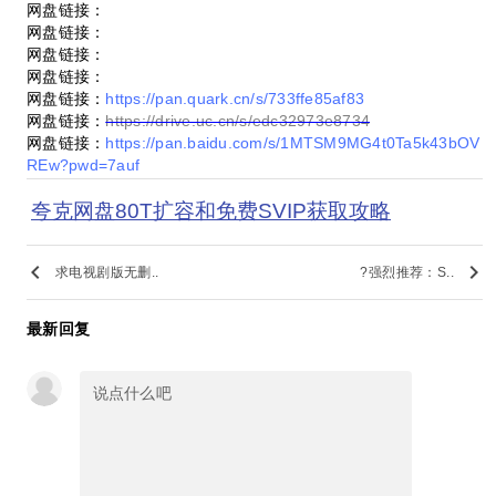
网盘链接：
网盘链接：
网盘链接：
网盘链接：
网盘链接：
https://pan.quark.cn/s/733ffe85af83
网盘链接：
https://drive.uc.cn/s/edc32973e8734
网盘链接：
https://pan.baidu.com/s/1MTSM9MG4t0Ta5k43bOV
REw?pwd=7auf
夸克网盘80T扩容和免费SVIP获取攻略
keyboard_arrow_left
keyboard_arrow_right
求电视剧版无删..
?强烈推荐：S..
最新回复