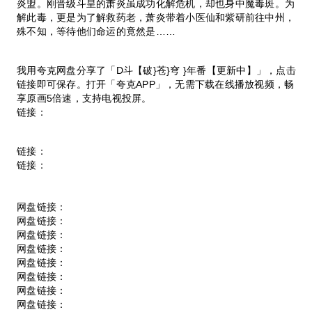
炎盟。刚晋级斗皇的萧炎虽成功化解危机，却也身中魔毒斑。为
解此毒，更是为了解救药老，萧炎带着小医仙和紫研前往中州，
殊不知，等待他们命运的竟然是……
我用夸克网盘分享了「D斗【破}苍}穹 }年番【更新中】」，点击
链接即可保存。打开「夸克APP」，无需下载在线播放视频，畅
享原画5倍速，支持电视投屏。
链接：
链接：
链接：
网盘链接：
网盘链接：
网盘链接：
网盘链接：
网盘链接：
网盘链接：
网盘链接：
网盘链接：