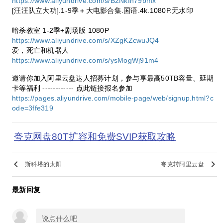
https://www.aliyundrive.com/s/B2Nkfn79bmx
[汪汪队立大功].1-9季＋大电影合集.国语.4k.1080P.无水印
暗杀教室 1-2季+剧场版 1080P
https://www.aliyundrive.com/s/XZgKZcwuJQ4
爱，死亡和机器人
https://www.aliyundrive.com/s/ysMogWj91m4
邀请你加入阿里云盘达人招募计划，参与享最高50TB容量、延期
卡等福利 ------------ 点此链接报名参加
https://pages.aliyundrive.com/mobile-page/web/signup.html?c
ode=3ffe319
夸克网盘80T扩容和免费SVIP获取攻略
keyboard_arrow_left
keyboard_arrow_right
斯科塔的太阳 ..
夸克转阿里云盘
最新回复