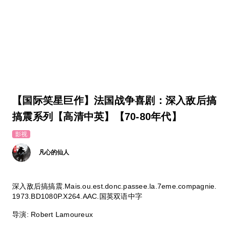
【国际笑星巨作】法国战争喜剧：深入敌后搞
搞震系列【高清中英】【70-80年代】
影视
凡心的仙人
深入敌后搞搞震.Mais.ou.est.donc.passee.la.7eme.compagnie.
1973.BD1080P.X264.AAC.国英双语中字
导演: Robert Lamoureux