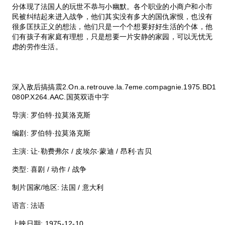
分体现了法国人的玩世不恭与小幽默。各个职业的小商户和小市
民被纠结起来进入战争，他们其实没有多大的国仇家恨，也没有
很多匡扶正义的想法，他们只是一个个想要好好生活的个体，他
们有孩子有家庭有理想，只是想要一片安静的家园，可以无忧无
虑的劳作生活。
深入敌后搞搞震2.On.a.retrouve.la.7eme.compagnie.1975.BD1
080P.X264.AAC.国英双语中字
导演: 罗伯特·拉莫洛克斯
编剧: 罗伯特·拉莫洛克斯
主演: 让·勒费弗尔 / 皮埃尔·蒙迪 / 昂利·吉贝
类型: 喜剧 / 动作 / 战争
制片国家/地区: 法国 / 意大利
语言: 法语
上映日期: 1975-12-10