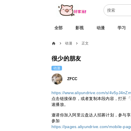
全部
影视
动漫
学习
home
动漫
正文
chevron_right
chevron_right
很少的朋友
动漫
ZFCC
https://www.aliyundrive.com/s/4v5yJ4nZ
点击链接保存，或者复制本段内容，打开「
速播放。
邀请你加入阿里云盘达人招募计划，参与享最高50
参加
https://pages.aliyundrive.com/mobile-pa