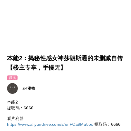
本能2：揭秘性感女神莎朗斯通的未删减自传
【楼主专享，手慢无】
影视
Z-T潮物
本能2
提取码：6666
看片利器
https://www.aliyundrive.com/s/enFCa9Ma8oc
提取码：6666