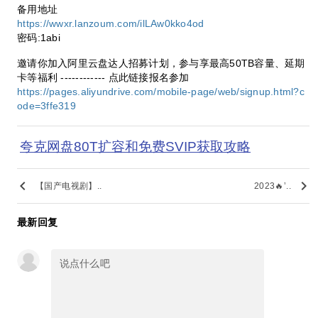
备用地址
https://wwxr.lanzoum.com/ilLAw0kko4od
密码:1abi
邀请你加入阿里云盘达人招募计划，参与享最高50TB容量、延期
卡等福利 ------------ 点此链接报名参加
https://pages.aliyundrive.com/mobile-page/web/signup.html?c
ode=3ffe319
夸克网盘80T扩容和免费SVIP获取攻略
keyboard_arrow_left
keyboard_arrow_right
【国产电视剧】..
2023🔥’..
最新回复