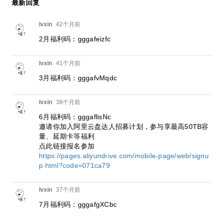
最新回复
lvxin
42个月前
2月福利码：gggafeizfc
lvxin
41个月前
3月福利码：gggafvMqdc
lvxin
38个月前
6月福利码：gggaflisNc
邀请你加入阿里云盘达人招募计划，参与享最高50TB容
量、延期卡等福利
点此链接报名参加
https://pages.aliyundrive.com/mobile-page/web/signu
p.html?code=071ca79
lvxin
37个月前
7月福利码：gggafgXCbc