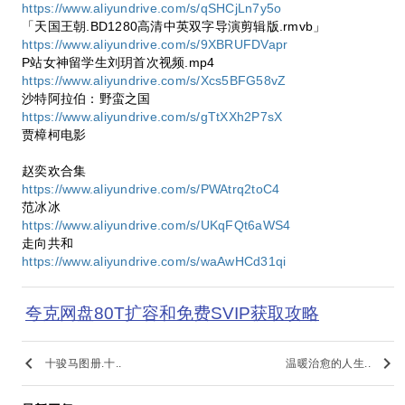
https://www.aliyundrive.com/s/qSHCjLn7y5o
「天国王朝.BD1280高清中英双字导演剪辑版.rmvb」
https://www.aliyundrive.com/s/9XBRUFDVapr
P站女神留学生刘玥首次视频.mp4
https://www.aliyundrive.com/s/Xcs5BFG58vZ
沙特阿拉伯：野蛮之国
https://www.aliyundrive.com/s/gTtXXh2P7sX
贾樟柯电影
赵奕欢合集
https://www.aliyundrive.com/s/PWAtrq2toC4
范冰冰
https://www.aliyundrive.com/s/UKqFQt6aWS4
走向共和
https://www.aliyundrive.com/s/waAwHCd31qi
夸克网盘80T扩容和免费SVIP获取攻略
keyboard_arrow_left
keyboard_arrow_right
十骏马图册.十..
温暖治愈的人生..