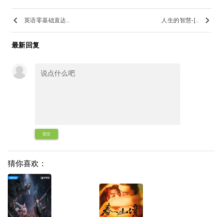
keyboard_arrow_left
keyboard_arrow_right
英语零基础直达..
人生的智慧-[..
最新回复
提交
猜你喜欢：