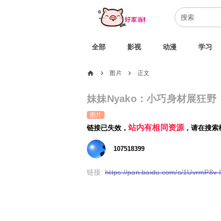
全部
影视
动漫
学习
home
图片
正文
chevron_right
chevron_right
妹妹Nyako：小巧身材展狂野
图片
站内有相同资源
链接已失效，
，请在搜索
107518399
链接:
https://pan.baidu.com/s/1UvrmP