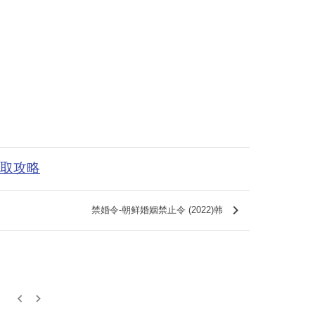
获取攻略
keyboard_arrow_right
禁婚令-朝鲜婚姻禁止令 (2022)韩
keyboard_arrow_left
keyboard_arrow_right