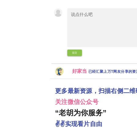
提交
好家当
已经汇聚上万T网友分享的
更多最新资源，扫描右侧二维
关注微信公众号
“老胡为你服务”
✌✌实现看片自由