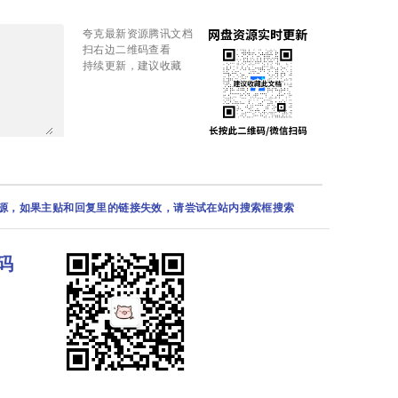
夸克最新资源腾讯文档
扫右边二维码查看
持续更新，建议收藏
资源，如果主贴和回复里的链接失效，请尝试在站内搜索框搜索
码