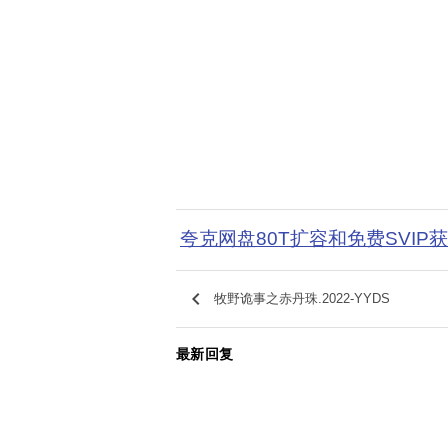
夸克网盘80T扩容和免费SVIP
keyboard_arrow_left
牧野诡事之赤丹珠.2022-YYDS
最新回复