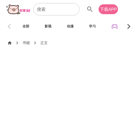
search
下载APP
chevron_left
chevron_right
sports_esports
全部
影视
动漫
学习
音乐
chevron_right
chevron_right
home
书籍
正文