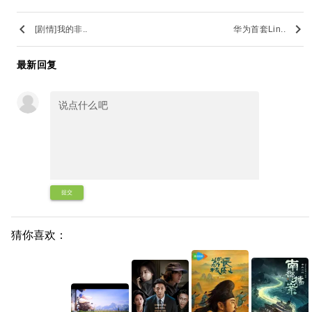
keyboard_arrow_left
keyboard_arrow_right
[剧情]我的非..
华为首套Lin..
最新回复
提交
猜你喜欢：