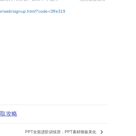
ge/web/signup.html?code=3ffe319
获取攻略
keyboard_arrow_right
PPT全面进阶训练营，PPT素材模板美化