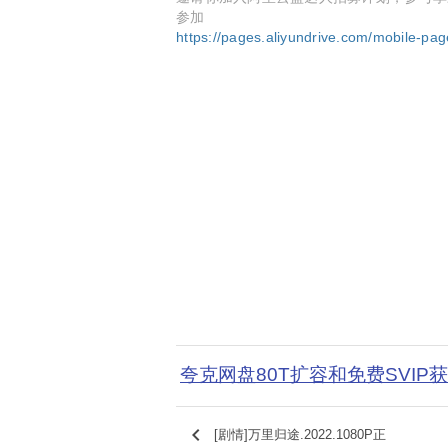
参加
https://pages.aliyundrive.com/mobile-pa
夸克网盘80T扩容和免费SVIP
keyboard_arrow_left
[剧情]万里归途.2022.1080P正