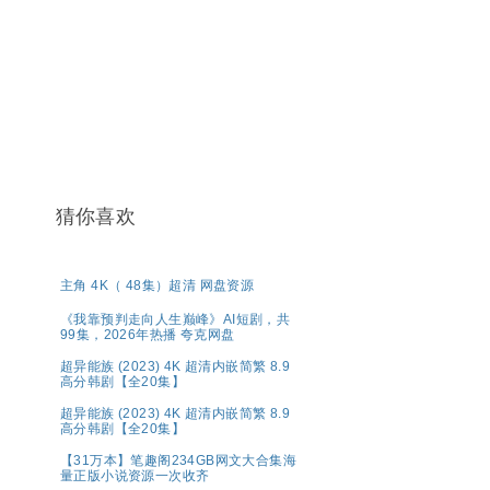
猜你喜欢
主角 4K（ 48集）超清 网盘资源
《我靠预判走向人生巅峰》AI短剧，共
99集，2026年热播 夸克网盘
超异能族 (2023) 4K 超清内嵌简繁 8.9
高分韩剧【全20集】
超异能族 (2023) 4K 超清内嵌简繁 8.9
高分韩剧【全20集】
【31万本】笔趣阁234GB网文大合集海
量正版小说资源一次收齐