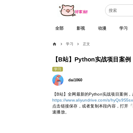
全部
影视
动漫
学习
home
学习
正文
chevron_right
chevron_right
【B站】Python实战项目
学习
dai1060
【B站】全网最新的Python实战项目案
https://www.aliyundrive.com/s/hyQs9S5s
点击链接保存，或者复制本段内容，打开「
速播放。