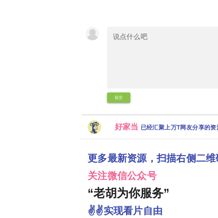
提交
好家当
已经汇聚上万T网友分享的
更多最新资源，扫描右侧二维
关注微信公众号
“老胡为你服务”
✌✌实现看片自由