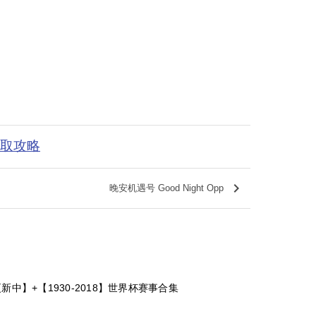
获取攻略
keyboard_arrow_right
晚安机遇号 Good Night Opp
新中】+【1930-2018】世界杯赛事合集