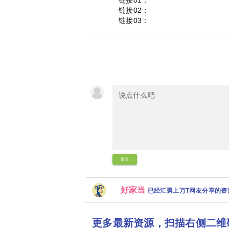
链接01：
链接02：
链接03：
提交
好家当
已经汇聚上万T网友分享的
更多最新资源，扫描右侧二维