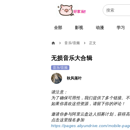
全部
影视
动漫
学习
home
音乐/音频
正文
chevron_right
chevron_right
无损音乐大合辑
音乐/音频
秋风落叶
请注意：
为了确保可用性，我们提供了多个链接。不
如果你喜欢这些资源，请留下你的评论！
邀请你参与阿里云盘达人招募计划，获得高
点击这里报名参加
https://pages.aliyundrive.com/mobile-pa