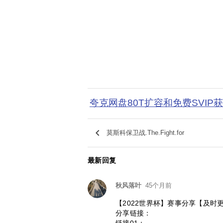
夸克网盘80T扩容和免费SVIP
keyboard_arrow_left
莫斯科保卫战.The.Fight.for
最新回复
秋风落叶
45个月前
【2022世界杯】赛事分享【及时更
分享链接：