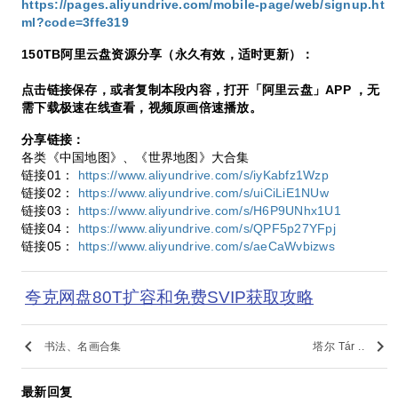
https://pages.aliyundrive.com/mobile-page/web/signup.ht
ml?code=3ffe319
150TB阿里云盘资源分享（永久有效，适时更新）：
点击链接保存，或者复制本段内容，打开「阿里云盘」APP ，无
需下载极速在线查看，视频原画倍速播放。
分享链接：
各类《中国地图》、《世界地图》大合集
链接01：
https://www.aliyundrive.com/s/iyKabfz1Wzp
链接02：
https://www.aliyundrive.com/s/uiCiLiE1NUw
链接03：
https://www.aliyundrive.com/s/H6P9UNhx1U1
链接04：
https://www.aliyundrive.com/s/QPF5p27YFpj
链接05：
https://www.aliyundrive.com/s/aeCaWvbizws
夸克网盘80T扩容和免费SVIP获取攻略
keyboard_arrow_left
keyboard_arrow_right
书法、名画合集
塔尔 Tár ..
最新回复