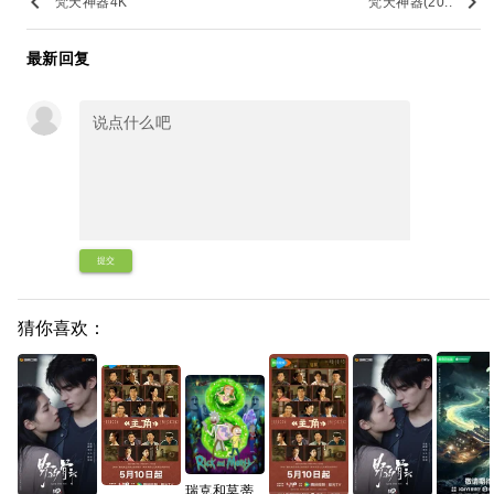
keyboard_arrow_left
keyboard_arrow_right
梵天神器4K
梵天神器(20..
最新回复
提交
猜你喜欢：
瑞克和莫蒂